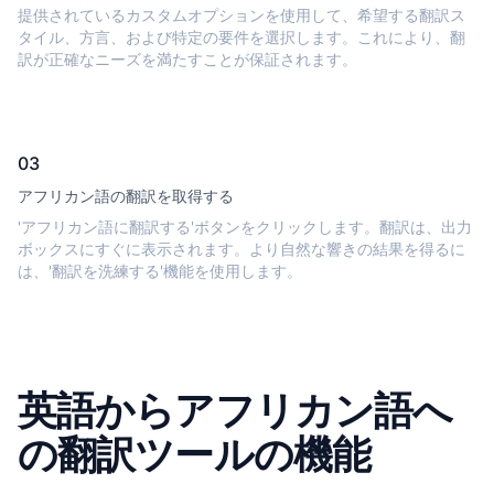
提供されているカスタムオプションを使用して、希望する翻訳ス
タイル、方言、および特定の要件を選択します。これにより、翻
訳が正確なニーズを満たすことが保証されます。
03
アフリカン語の翻訳を取得する
'アフリカン語に翻訳する'ボタンをクリックします。翻訳は、出力
ボックスにすぐに表示されます。より自然な響きの結果を得るに
は、'翻訳を洗練する'機能を使用します。
英語からアフリカン語へ
の翻訳ツールの機能