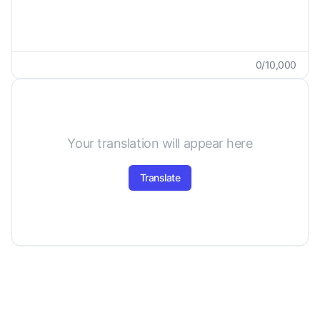
0
/
10,000
Your translation will appear here
Translate