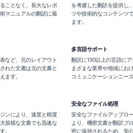
ることなく、長大なレポ
を考慮した翻訳を提供し
術マニュアルの翻訳に最
ツや技術的なコンテンツ
ます。
多言語サポート
表など、元のレイアウト
翻訳に130以上の言語に
された文書は元の文書と
まざまな業界や地域にお
えます。
コミュニケーションニー
安全なファイル処理
ジンにより、速度と精度
安全なファイルアップロ
大規模な文書でも迅速な
より、機密文書が翻訳プ
す。
密に保持されるため、安