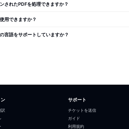
ンされたPDFを処理できますか？
で使用できますか？
つの言語をサポートしていますか？
ョン
サポート
翻訳
チケットを送信
ル
ガイド
ー
利用規約