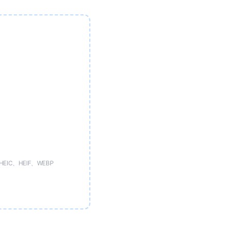
EIC、HEIF、WEBP