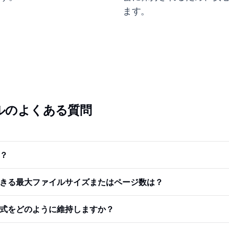
ます。
ールのよくある質問
は？
できる最大ファイルサイズまたはページ数は？
書式をどのように維持しますか？