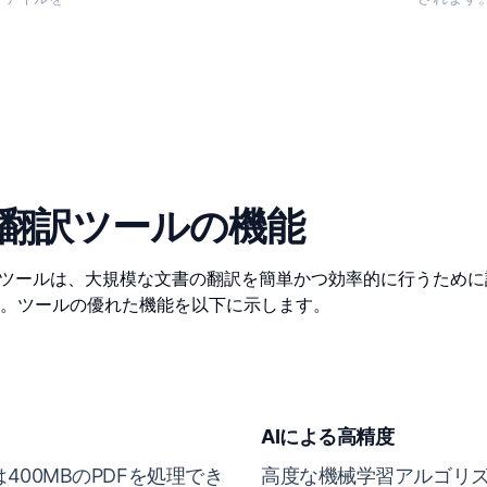
F翻訳ツールの機能
翻訳ツールは、大規模な文書の翻訳を簡単かつ効率的に行うため
。ツールの優れた機能を以下に示します。
AIによる高精度
400MBのPDFを処理でき
高度な機械学習アルゴリ