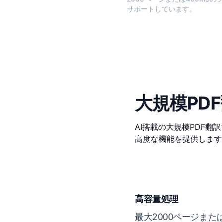
サポートしています。
大規模PD
AI搭載の大規模PDF
高度な機能を提供します
高容量処理
最大2000ページまたは