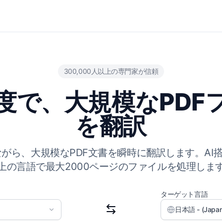
300,000人以上の専門家が信頼
精度で、大規模なPDF
を翻訳
がら、大規模なPDF文書を瞬時に翻訳します。AI搭
上の言語で最大2000ページのファイルを処理しま
ターゲット言語
日本語 - (Japan