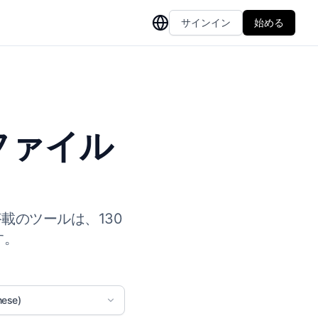
サインイン
始める
ファイル
載のツールは、130
す。
ese)