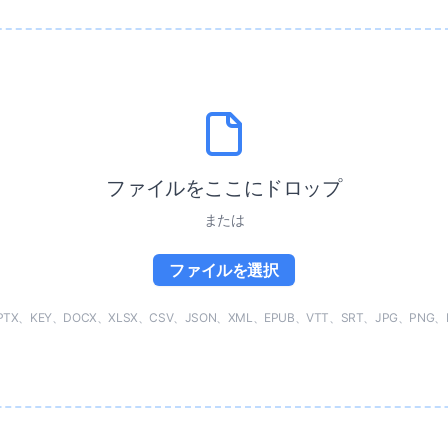
ファイルをここにドロップ
または
ファイルを選択
X、KEY、DOCX、XLSX、CSV、JSON、XML、EPUB、VTT、SRT、JPG、PNG、H