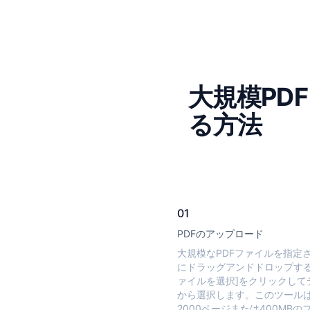
大規模PD
る方法
01
PDFのアップロード
大規模なPDFファイルを指定
にドラッグアンドドロップする
ァイルを選択]をクリックして
から選択します。このツール
2000ページまたは400MBの