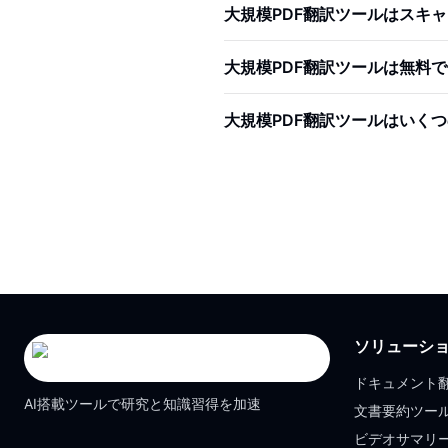
大規模PDF翻訳ツールはスキャ
大規模PDF翻訳ツールは無料
大規模PDF翻訳ツールはいく
ソリューシ
ドキュメント
AI搭載ツールで研究と知識習得を加速
文書要約ツー
ビデオサマリ