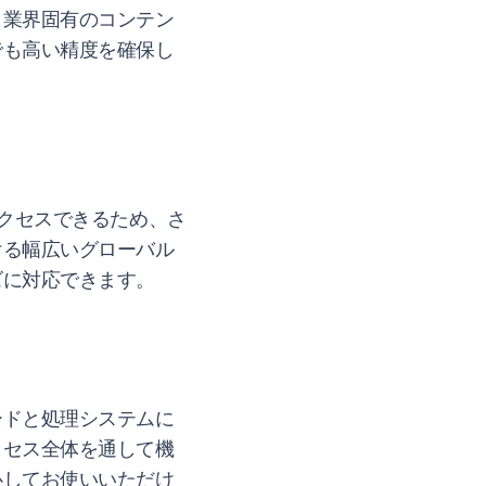
、業界固有のコンテン
でも高い精度を確保し
アクセスできるため、さ
ける幅広いグローバル
ズに対応できます。
ードと処理システムに
ロセス全体を通して機
心してお使いいただけ