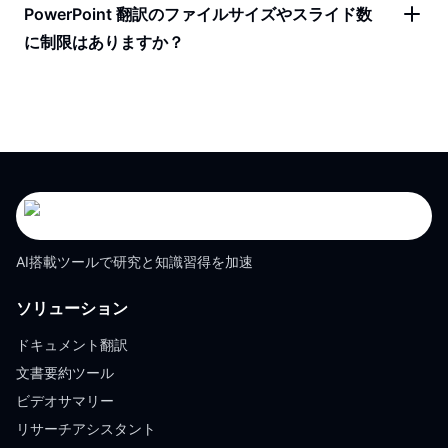
PowerPoint 翻訳のファイルサイズやスライド数
に制限はありますか？
AI搭載ツールで研究と知識習得を加速
ソリューション
ドキュメント翻訳
文書要約ツール
ビデオサマリー
リサーチアシスタント