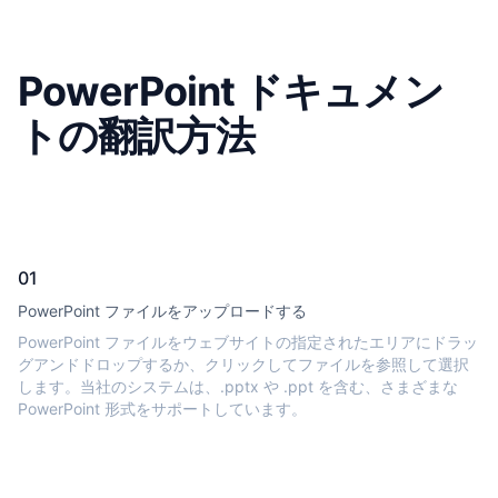
PowerPoint ドキュメン
トの翻訳方法
01
PowerPoint ファイルをアップロードする
PowerPoint ファイルをウェブサイトの指定されたエリアにドラッ
グアンドドロップするか、クリックしてファイルを参照して選択
します。当社のシステムは、.pptx や .ppt を含む、さまざまな
PowerPoint 形式をサポートしています。