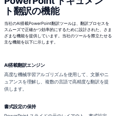
PowerPoint ドキュメン
ト翻訳の機能
当社のAI搭載PowerPoint翻訳ツールは、翻訳プロセスを
スムーズで正確かつ効率的にするために設計された、さま
ざまな機能を提供しています。当社のツールを際立たせる
主な機能を以下に示します。
AI搭載翻訳エンジン
高度な機械学習アルゴリズムを使用して、文脈やニ
ュアンスを理解し、複数の言語で高精度な翻訳を提
供します。
書式設定の保持
PowerPoint スライドの元のレイアウト、書式設定、