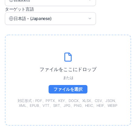
ターゲット言語
日本語 - (Japanese)
ファイルをここにドロップ
または
ファイルを選択
対応形式：PDF、PPTX、KEY、DOCX、XLSX、CSV、JSON、
XML、EPUB、VTT、SRT、JPG、PNG、HEIC、HEIF、WEBP