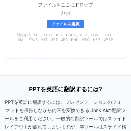
ファイルをここにドロップ
または
ファイルを選択
対応形式：PDF、PPTX、KEY、DOCX、XLSX、CSV、JSON、
XML、EPUB、VTT、SRT、JPG、PNG、HEIC、HEIF、WEBP
PPTを英語に翻訳するには?
PPTを英語に翻訳するには、プレゼンテーションのフォー
マットを保持しながら内容を変換できるLinnk AIの翻訳ツ
ールをご利用ください。一般的な翻訳ツールではスライド
レイアウトが崩れてしまいますが、本ツールはスライド構