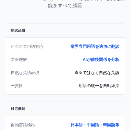
能をすべて網羅
翻訳品質
ビジネス用語対応
業界専門用語を適切に翻訳
文脈理解
AIが前後関係を分析
自然な英語表現
直訳ではなく自然な英語
一貫性
用語の統一を自動維持
対応機能
自動言語検出
日本語・中国語・韓国語等