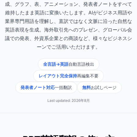
成、グラフ、表、アニメーション、発表者ノートをすべて
維持したまま英語に変換いたします。AIがビジネス用語や
業界専門用語を理解し、直訳ではなく文脈に沿った自然な
英語表現を生成。海外取引先へのプレゼン、グローバル会
議での発表、外資系企業との商談など、様々なビジネスシ
ーンでご活用いただけます。
全言語→英語
自動言語検出
レイアウト完全保持
再編集不要
発表者ノート対応
一括翻訳
無料
お試しページ
Last updated:
2026年8月