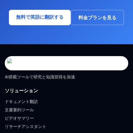
無料で英語に翻訳する
料金プランを見る
AI搭載ツールで研究と知識習得を加速
ソリューション
ドキュメント翻訳
文書要約ツール
ビデオサマリー
リサーチアシスタント