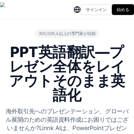
サインイン
始める
300,000人以上の専門家が信頼
PPT英語翻訳—プ
レゼン全体をレイ
アウトそのまま英
語化
海外取引先へのプレゼンテーション、グローバ
ル展開のための英語資料作成にお困りではござ
いませんか?Linnk AIは、PowerPointプレゼン