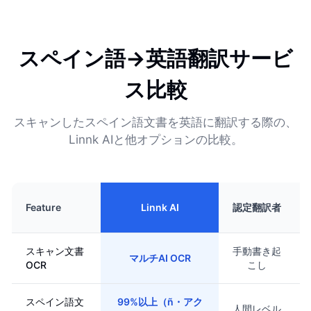
スペイン語→英語翻訳サービ
ス比較
スキャンしたスペイン語文書を英語に翻訳する際の、
Linnk AIと他オプションの比較。
Feature
Linnk AI
認定翻訳者
スキャン文書
手動書き起
マルチAI OCR
OCR
こし
スペイン語文
99%以上（ñ・アク
人間レベル