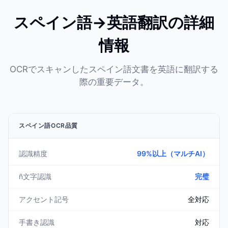
スペイン語→英語翻訳の詳細
情報
OCRでスキャンしたスペイン語文書を英語に翻訳する
際の重要データ。
スペイン語OCR品質
認識精度
99%以上（マルチAI）
ñ文字認識
完璧
アクセント記号
全対応
手書き認識
対応