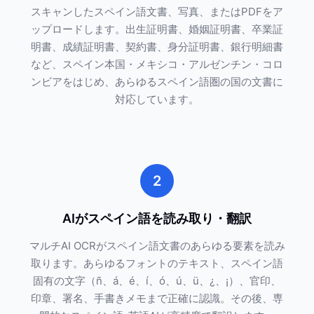
スキャンしたスペイン語文書、写真、またはPDFをア
ップロードします。出生証明書、婚姻証明書、卒業証
明書、成績証明書、契約書、身分証明書、銀行明細書
など、スペイン本国・メキシコ・アルゼンチン・コロ
ンビアをはじめ、あらゆるスペイン語圏の国の文書に
対応しています。
2
AIがスペイン語を読み取り・翻訳
マルチAI OCRがスペイン語文書のあらゆる要素を読み
取ります。あらゆるフォントのテキスト、スペイン語
固有の文字（ñ、á、é、í、ó、ú、ü、¿、¡）、官印、
印章、署名、手書きメモまで正確に認識。その後、専