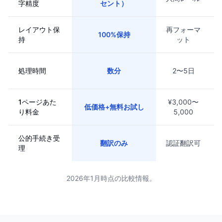
字精度
セント）
レイアウト保
再フォーマ
100%保持
持
ット
処理時間
数分
2〜5日
1ページあた
¥3,000〜
低価格+無料お試し
り料金
5,000
公的手続き受
翻訳のみ
認証翻訳可
理
2026年1月時点の比較情報。