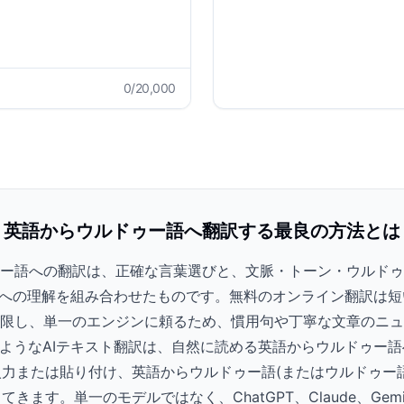
0
/20,000
英語からウルドゥー語へ翻訳する最良の方法とは
ー語への翻訳は、正確な言葉選びと、文脈・トーン・ウルドゥ
)への理解を組み合わせたものです。無料のオンライン翻訳は
限し、単一のエンジンに頼るため、慣用句や丁寧な文章のニュ
AIのようなAIテキスト翻訳は、自然に読める英語からウルドゥ
力または貼り付け、英語からウルドゥー語(またはウルドゥー
きます。単一のモデルではなく、ChatGPT、Claude、Gem