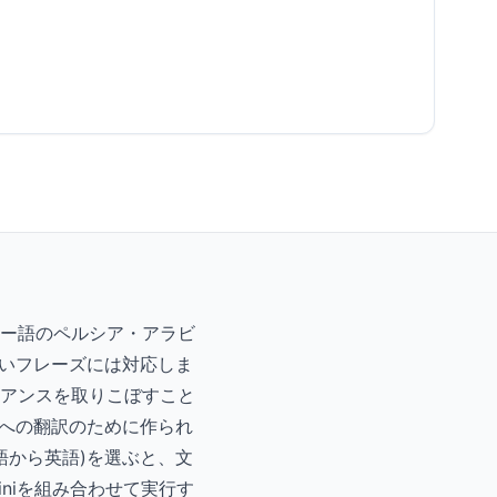
ー語のペルシア・アラビ
短いフレーズには対応しま
アンスを取りこぼすこと
ー語への翻訳のために作られ
語から英語)を選ぶと、文
iniを組み合わせて実行す