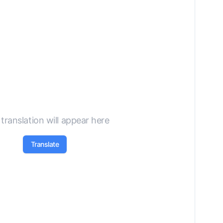
Not Specified
translation will appear here
Translate