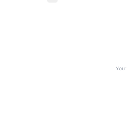
カスタム要件
Your 