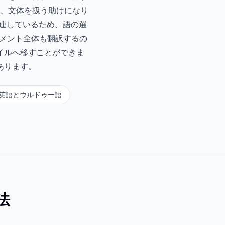
、文体を扱う助けになり
連しているため、語の選
ュメント全体も翻訳するの
イルへ移すことができま
あります。
英語とウルドゥー語
法
。