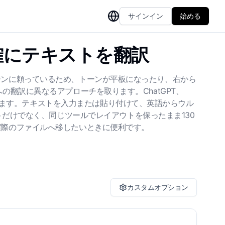
サインイン
始める
確にテキストを翻訳
ジンに頼っているため、トーンが平板になったり、右から
の翻訳に異なるアプローチを取ります。ChatGPT、
わります。テキストを入力または貼り付けて、英語からウル
だけでなく、同じツールでレイアウトを保ったまま130
実際のファイルへ移したいときに便利です。
カスタムオプション
方言