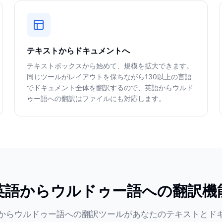
テキストからドキュメントへ
テキストボックスから始めて、規模を拡大できます。
同じツールがレイアウトを保ちながら130以上の言語
でドキュメント全体を翻訳するので、英語からウルド
ゥー語への翻訳はファイルにも対応します。
英語からウルドゥー語への翻訳機
からウルドゥー語への翻訳ツールがあなたのテキストとド