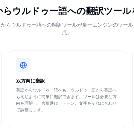
からウルドゥー語への翻訳ツール
語からウルドゥー語への翻訳ツールが単一エンジンのツール
点。
双方向に翻訳
英語からウルドゥー語へも、ウルドゥー語から英語へ
も同じように簡単に翻訳できます。ツールは必要な方
向を理解し、言葉選び、トーン、文字をそれに合わせ
て調整します。