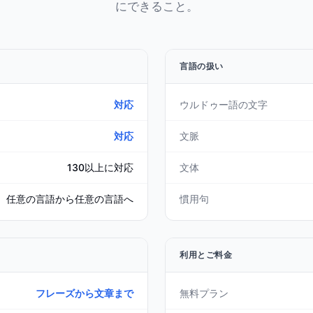
にできること。
言語の扱い
対応
ウルドゥー語の文字
対応
文脈
130以上に対応
文体
任意の言語から任意の言語へ
慣用句
利用とご料金
フレーズから文章まで
無料プラン