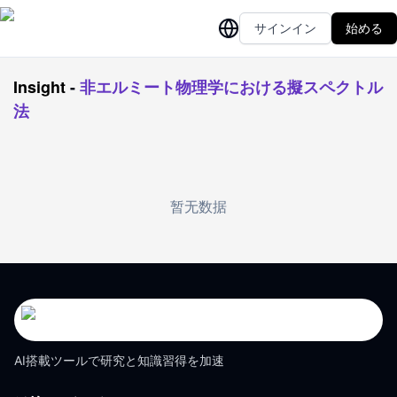
サインイン
始める
Insight
-
非エルミート物理学における擬スペクトル
法
暂无数据
AI搭載ツールで研究と知識習得を加速