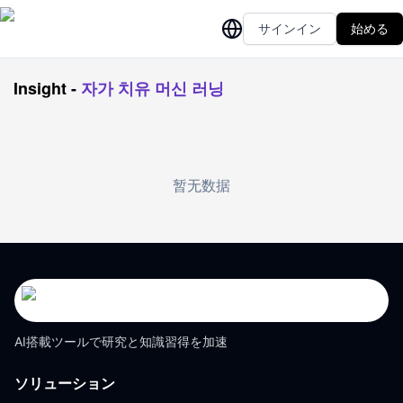
サインイン
始める
Insight
-
자가 치유 머신 러닝
暂无数据
AI搭載ツールで研究と知識習得を加速
ソリューション