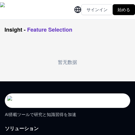
サインイン
始める
Insight
-
Feature Selection
暂无数据
AI搭載ツールで研究と知識習得を加速
ソリューション