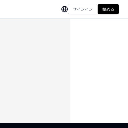
サインイン
始める