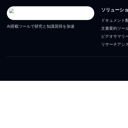
ソリューシ
ドキュメント
AI搭載ツールで研究と知識習得を加速
文書要約ツー
ビデオサマリ
リサーチアシ