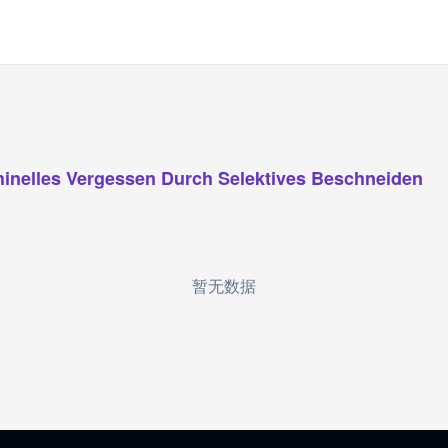
inelles Vergessen Durch Selektives Beschneiden
暂无数据