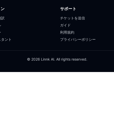
ョン
サポート
翻訳
チケットを送信
ル
ガイド
ー
利用規約
スタント
プライバシーポリシー
© 2026 Linnk AI. All rights reserved.