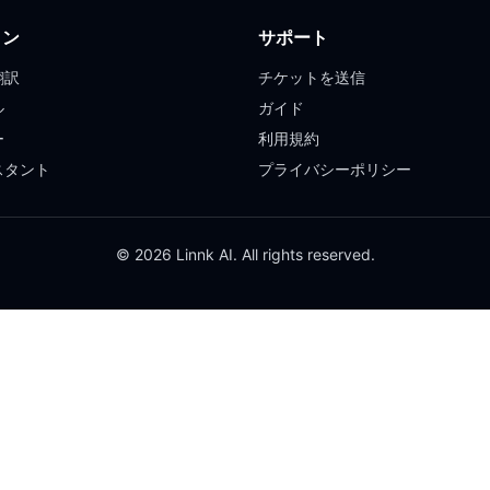
ョン
サポート
翻訳
チケットを送信
ル
ガイド
ー
利用規約
スタント
プライバシーポリシー
© 2026 Linnk AI. All rights reserved.