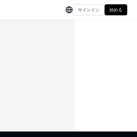
サインイン
始める