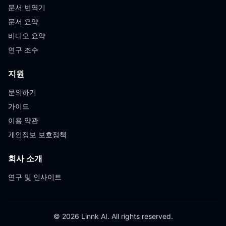
문서 번역기
문서 요약
비디오 요약
연구 조수
지원
문의하기
가이드
이용 약관
개인정보 보호정책
회사 소개
연구 및 인사이트
© 2026 Linnk AI. All rights reserved.