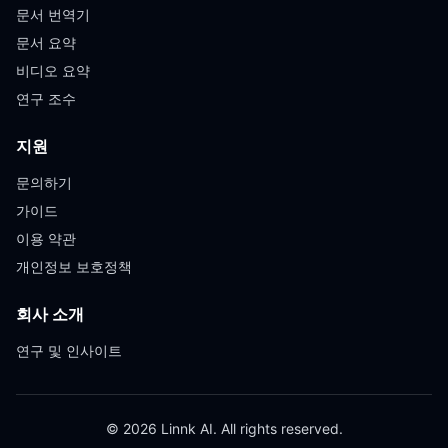
문서 번역기
문서 요약
비디오 요약
연구 조수
지원
문의하기
가이드
이용 약관
개인정보 보호정책
회사 소개
연구 및 인사이트
© 2026 Linnk AI. All rights reserved.