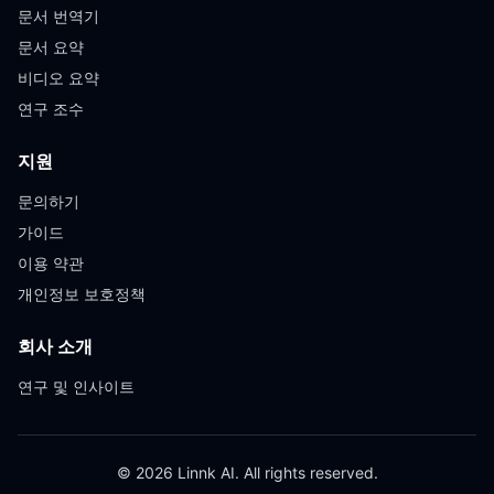
문서 번역기
문서 요약
비디오 요약
연구 조수
지원
문의하기
가이드
이용 약관
개인정보 보호정책
회사 소개
연구 및 인사이트
© 2026 Linnk AI. All rights reserved.