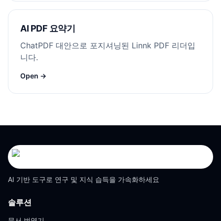
AI PDF 요약기
ChatPDF 대안으로 포지셔닝된 Linnk PDF 리더입
니다.
Open →
AI 기반 도구로 연구 및 지식 습득을 가속화하세요
솔루션
문서 번역기