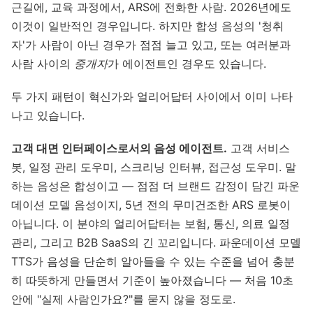
근길에, 교육 과정에서, ARS에 전화한 사람. 2026년에도
이것이 일반적인 경우입니다. 하지만 합성 음성의 '청취
자'가 사람이 아닌 경우가 점점 늘고 있고, 또는 여러분과
사람 사이의
중개자
가 에이전트인 경우도 있습니다.
두 가지 패턴이 혁신가와 얼리어답터 사이에서 이미 나타
나고 있습니다.
고객 대면 인터페이스로서의 음성 에이전트.
고객 서비스
봇, 일정 관리 도우미, 스크리닝 인터뷰, 접근성 도우미. 말
하는 음성은 합성이고 — 점점 더 브랜드 감정이 담긴 파운
데이션 모델 음성이지, 5년 전의 무미건조한 ARS 로봇이
아닙니다. 이 분야의 얼리어답터는 보험, 통신, 의료 일정
관리, 그리고 B2B SaaS의 긴 꼬리입니다. 파운데이션 모델
TTS가 음성을 단순히 알아들을 수 있는 수준을 넘어 충분
히 따뜻하게 만들면서 기준이 높아졌습니다 — 처음 10초
안에 "실제 사람인가요?"를 묻지 않을 정도로.