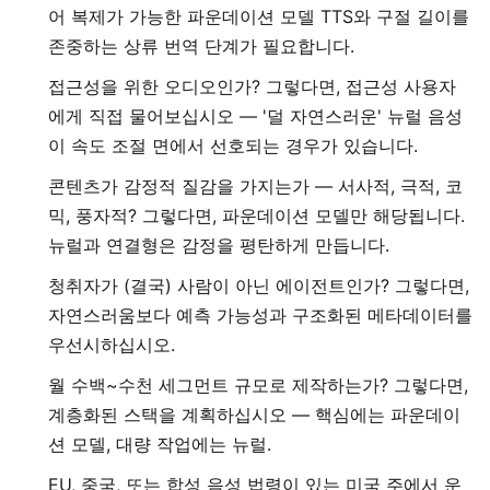
어 복제가 가능한 파운데이션 모델 TTS와 구절 길이를
존중하는 상류 번역 단계가 필요합니다.
접근성을 위한 오디오인가? 그렇다면, 접근성 사용자
에게 직접 물어보십시오 — '덜 자연스러운' 뉴럴 음성
이 속도 조절 면에서 선호되는 경우가 있습니다.
콘텐츠가 감정적 질감을 가지는가 — 서사적, 극적, 코
믹, 풍자적? 그렇다면, 파운데이션 모델만 해당됩니다.
뉴럴과 연결형은 감정을 평탄하게 만듭니다.
청취자가 (결국) 사람이 아닌 에이전트인가? 그렇다면,
자연스러움보다 예측 가능성과 구조화된 메타데이터를
우선시하십시오.
월 수백~수천 세그먼트 규모로 제작하는가? 그렇다면,
계층화된 스택을 계획하십시오 — 핵심에는 파운데이
션 모델, 대량 작업에는 뉴럴.
EU, 중국, 또는 합성 음성 법령이 있는 미국 주에서 운