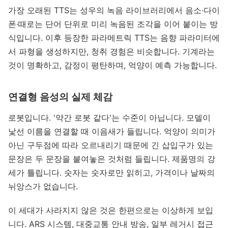
가장 오래된 TTS는 성우의 녹음 라이브러리에서 음소·다이
폰·때로는 단어 단위로 미리 녹음된 조각을 이어 붙이는 방
식입니다. 이후 등장한 파라메트릭 TTS는 음향 파라미터에
서 파형을 생성하지만, 청취 경험은 비슷합니다. 기계라는
것이 명확하고, 감정이 평탄하며, 억양이 예측 가능합니다.
연결형 음성의 실제 체감
로봇입니다. '약간 로봇 같다'는 수준이 아닙니다. 모델이
낯선 이름을 연결할 때 이음새가 들립니다. 억양이 의미가
아닌 구두점에 따라 오르내리기 때문에 긴 삽입구가 있는
문장은 두 문장을 붙여놓은 것처럼 들립니다. 제품명의 강
세가 틀립니다. 숫자는 숫자로만 읽히고, 가격이나 날짜의
뉘앙스가 없습니다.
이 세대가 사라지지 않은 것은 한편으로는 이상하게 보입
니다. ARS 시스템, 대중교통 안내 방송, 일부 레거시 접근