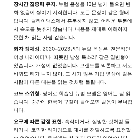
장시간 집중력 유지.
뉴럴 음성을 10분 넘게 들으면 변
화 없음이 쌓이기 시작합니다. 모든 문장이 같은 형태
입니다. 클라이맥스에서 흥분하지 않고, 어려운 부분에
서 속도를 늦추지 않습니다. 내용을 제대로 이해하지
못한 채 읽는 사람 같습니다.
화자 정체성.
2020~2023년의 뉴럴 음성은 '전문적인
여성 나레이터'나 '따뜻한 남성 목소리' 같은 일반형이
었습니다. 개성이 없었습니다. 브랜드를 막론하고 서로
바꿔도 티가 나지 않아, 그 시기 많은 기업 영상이 같은
사람이 다른 대본을 읽는 것처럼 들립니다.
코드 스위칭.
영어로 학습된 뉴럴 모델은 영어는 잘 읽
습니다. 중간에 한국어 구절이 들어오면 발음이 무너집
니다.
요구에 따른 감정 표현.
속삭이거나, 실망한 것처럼 들
리거나, 코믹한 타이밍으로 대사를 전달하도록 요청할