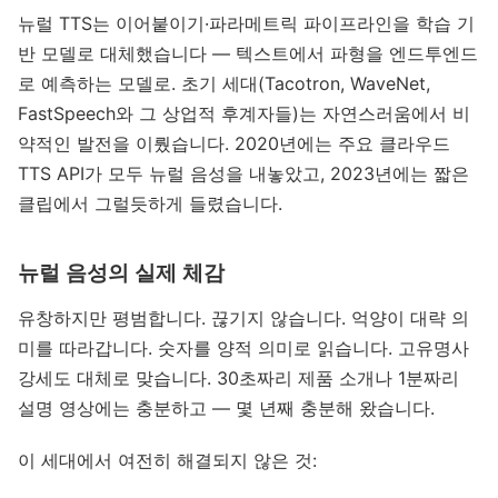
뉴럴 TTS는 이어붙이기·파라메트릭 파이프라인을 학습 기
반 모델로 대체했습니다 — 텍스트에서 파형을 엔드투엔드
로 예측하는 모델로. 초기 세대(Tacotron, WaveNet,
FastSpeech와 그 상업적 후계자들)는 자연스러움에서 비
약적인 발전을 이뤘습니다. 2020년에는 주요 클라우드
TTS API가 모두 뉴럴 음성을 내놓았고, 2023년에는 짧은
클립에서 그럴듯하게 들렸습니다.
뉴럴 음성의 실제 체감
유창하지만 평범합니다. 끊기지 않습니다. 억양이 대략 의
미를 따라갑니다. 숫자를 양적 의미로 읽습니다. 고유명사
강세도 대체로 맞습니다. 30초짜리 제품 소개나 1분짜리
설명 영상에는 충분하고 — 몇 년째 충분해 왔습니다.
이 세대에서 여전히 해결되지 않은 것: