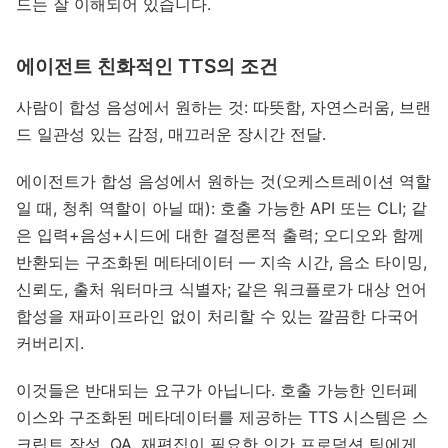
드는 잘 이해되어 있습니다.
에이전트 친화적인 TTS의 조건
사람이 합성 음성에서 원하는 것: 따뜻함, 자연스러움, 브랜
드 일관성 있는 감정, 매끄러운 장시간 전달.
에이전트가 합성 음성에서 원하는 것(오케스트레이션 역할
일 때, 청취 역할이 아닐 때): 호출 가능한 API 또는 CLI; 같
은 입력+음성+시드에 대한 결정론적 출력; 오디오와 함께
반환되는 구조화된 메타데이터 — 지속 시간, 음소 타이밍,
신뢰도, 출처 워터마크 식별자; 같은 워크플로가 대상 언어
합성을 재파이프라인 없이 처리할 수 있는 깔끔한 다국어
커버리지.
이것들은 반대되는 요구가 아닙니다. 호출 가능한 인터페
이스와 구조화된 메타데이터를 제공하는 TTS 시스템은 스
크립트 작성, QA, 재편집이 필요한 인간 프로덕션 팀에게