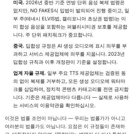
미국.
2026년 중반 기준 연방 단위 음성 복제 법령은
없지만, NO FAKES식 입법이 발의되어 진행 중이고, 일
부 주(테네시 ELVIS법, 캘리포니아 초상권 법령)는 이
미 합성 음성을 포함하는 퍼블리시티권 보호를 제공합
니다. 주 단위 패치워크가 중요합니다.
중국.
딥합성 규정은 AI 생성 오디오에 표시 의무를 부
과하고 서비스 제공업체에 의무를 지웁니다. 2023년
딥합성 규칙과 이후 개정판이 기준을 설정합니다.
업계 자율 규제.
일부 주요 TTS 제공업체는 검증된 동
의 없이 복제를 거부하고, 모든 생성 오디오에 워터마
크를 삽입하며, 정치적 콘텐츠 카테고리를 전면 금지합
니다. 기준은 제공업체마다 다릅니다 — 실제로 사용하
는 서비스의 이용약관을 확인하십시오.
이것은 법률 조언이 아닙니다 — 우리는 법률가가 아니고
여러분의 법률가도 아닙니다. 요점은 이 규정들이 존재하