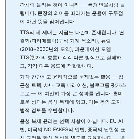
간처럼 들리는 것이 아니라 —
특정
인물처럼 들
립니다. 문장의 의미를 따라가는 운율이 구두점
이 아닌 뜻을 읽어냅니다.
TTS의 세 세대는 지금도 나란히 존재합니다. 연
결형/파라메트릭(구식 기계 목소리), 뉴럴
(2018~2023년의 도약), 파운데이션 모델
TTS(현재의 흐름). 각각 다른 방식으로 실패하
고, 각각 다른 용도에 적합합니다.
가장 간단하고 윤리적으로 문제없는 활용 — 접
근성 트랙, 사내 교육 나레이션, 블로그를 팟캐스
트로 — 이 여전히 가장 큰 성과를 냅니다. 흥미
로운 성과는 음성 복제에 있고, 이는 동의·고지·
법적 검토를 수반합니다.
음성 복제 윤리는 선택 사항이 아닙니다. EU AI
법, 미국의 NO FAKES식 입법, 중국의 딥합성 표
시 규정은 합성 음성을 별도로 규율합니다 — 별