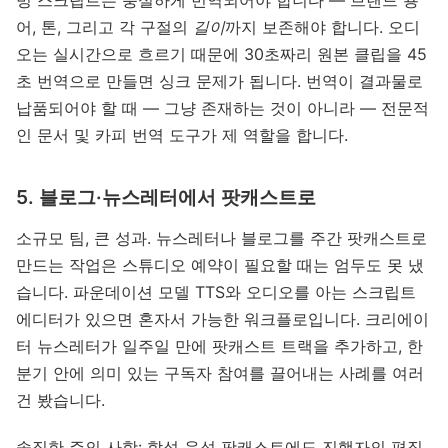
빙 스크립트는 충실하게 번역되어야 합니다 — 브랜드 용
어, 톤, 그리고 각 구절의
길이
까지 보존해야 합니다. 오디
오는 실시간으로 흐르기 때문에 30초짜리 원본 클립을 45
초 번역으로 만들면 싱크 문제가 됩니다. 번역이 결과물로
납품되어야 할 때 — 그냥 존재하는 것이 아니라 — 전문적
인 문서 및 카피 번역 도구가 제 역할을 합니다.
5. 블로그·뉴스레터에서 팟캐스트로
소규모 팀, 큰 성과. 뉴스레터나 블로그를 주간 팟캐스트로
만드는 작업은 스튜디오 예약이 필요할 때는 엄두도 못 냈
습니다. 파운데이션 모델 TTS와 오디오를 아는 스크립트
에디터가 있으면 혼자서 가능한 워크플로입니다. 크리에이
터 뉴스레터가 일주일 만에 팟캐스트 트랙을 추가하고, 한
분기 안에 의미 있는 구독자 참여를 끌어내는 사례를 여러
건 봤습니다.
솔직한 주의 사항: 합성 음성 팟캐스트에도 진행자의 편집