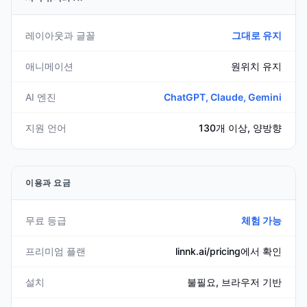
레이아웃과 글꼴
그대로 유지
애니메이션
원위치 유지
AI 엔진
ChatGPT, Claude, Gemini
지원 언어
130개 이상, 양방향
이용과 요금
무료 등급
체험 가능
프리미엄 플랜
linnk.ai/pricing에서 확인
설치
불필요, 브라우저 기반