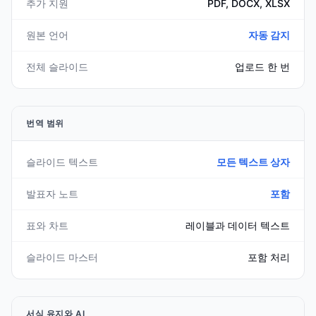
추가 지원
PDF, DOCX, XLSX
원본 언어
자동 감지
전체 슬라이드
업로드 한 번
번역 범위
슬라이드 텍스트
모든 텍스트 상자
발표자 노트
포함
표와 차트
레이블과 데이터 텍스트
슬라이드 마스터
포함 처리
서식 유지와 AI