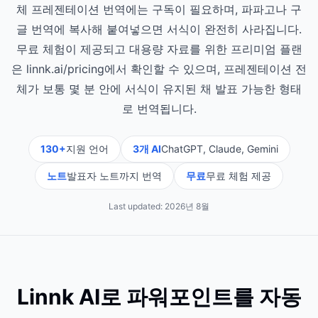
체 프레젠테이션 번역에는 구독이 필요하며, 파파고나 구
글 번역에 복사해 붙여넣으면 서식이 완전히 사라집니다.
무료 체험이 제공되고 대용량 자료를 위한 프리미엄 플랜
은 linnk.ai/pricing에서 확인할 수 있으며, 프레젠테이션 전
체가 보통 몇 분 안에 서식이 유지된 채 발표 가능한 형태
로 번역됩니다.
130+
지원 언어
3개 AI
ChatGPT, Claude, Gemini
노트
발표자 노트까지 번역
무료
무료 체험 제공
Last updated:
2026년 8월
Linnk AI로 파워포인트를 자동