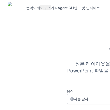
번역
이해
도구
가격
Agent CLI
연구 및 인사이트
원본 레이아웃을 유
PowerPoint 
원어
자동 감지