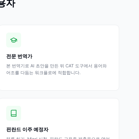
용자
전문 번역가
본 번역기로 AI 초안을 만든 뒤 CAT 도구에서 용어와
어조를 다듬는 워크플로에 적합합니다.
핀란드 이주 예정자
체류 허가, Migri 신청, 핀란드 고용주 제출용으로 영어