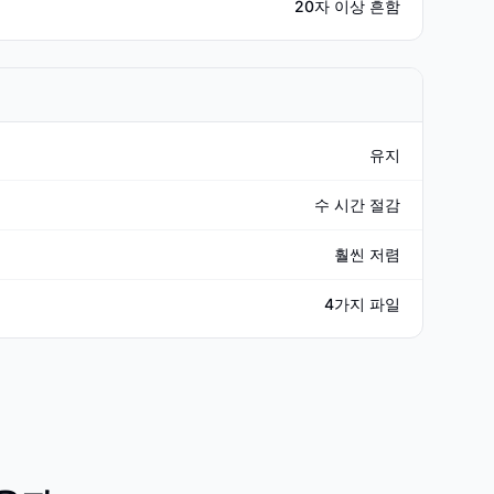
20자 이상 흔함
유지
수 시간 절감
훨씬 저렴
4가지 파일