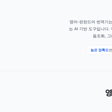
영어-핀란드어 번역기는
는 AI 기반 도구입니다
음조화, 
높은 정확도
번
영