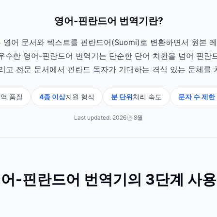
영어-핀란드어 번역기란?
 영어 문서와 텍스트를 핀란드어(Suomi)로 변환하면서 원본 
. 우수한 영어-핀란드어 번역기는 단순한 단어 치환을 넘어 핀란드
그리고 전문 문서에서 핀란드 독자가 기대하는 격식 있는 문체를 
역 품질
4종 이상
지원 형식
분 단위
처리 속도
문자 수 제한
Last updated:
2026년 8월
어-핀란드어 번역기의 3단계 사