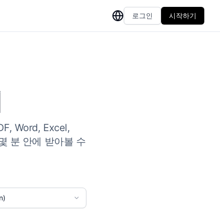
로그인
시작하기
기
ord, Excel,
몇 분 안에 받아볼 수
n)