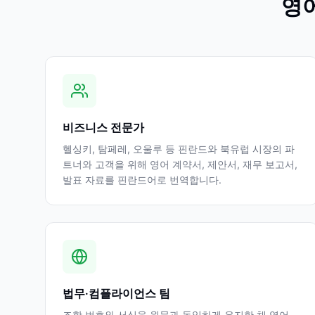
영
비즈니스 전문가
헬싱키, 탐페레, 오울루 등 핀란드와 북유럽 시장의 파
트너와 고객을 위해 영어 계약서, 제안서, 재무 보고서,
발표 자료를 핀란드어로 번역합니다.
법무·컴플라이언스 팀
조항 번호와 서식을 원문과 동일하게 유지한 채 영어