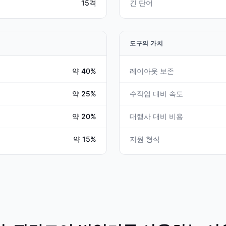
15격
긴 단어
도구의 가치
약 40%
레이아웃 보존
약 25%
수작업 대비 속도
약 20%
대행사 대비 비용
약 15%
지원 형식