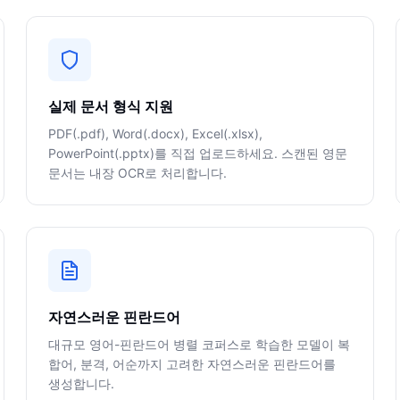
실제 문서 형식 지원
PDF(.pdf), Word(.docx), Excel(.xlsx),
PowerPoint(.pptx)를 직접 업로드하세요. 스캔된 영문
문서는 내장 OCR로 처리합니다.
자연스러운 핀란드어
대규모 영어-핀란드어 병렬 코퍼스로 학습한 모델이 복
합어, 분격, 어순까지 고려한 자연스러운 핀란드어를
생성합니다.