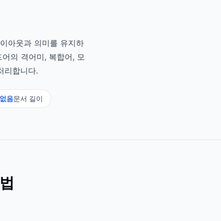
레이아웃과 의미를 유지하
어의 격어미, 복합어, 모
처리합니다.
 없음
문서 길이
용법