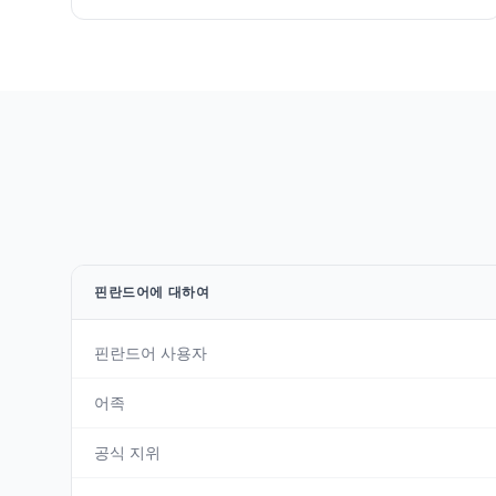
핀란드어에 대하여
핀란드어 사용자
어족
공식 지위