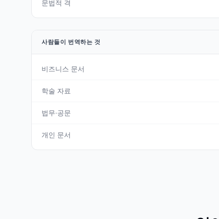
문법적 격
사람들이 번역하는 것
비즈니스 문서
학술 자료
법무·공문
개인 문서