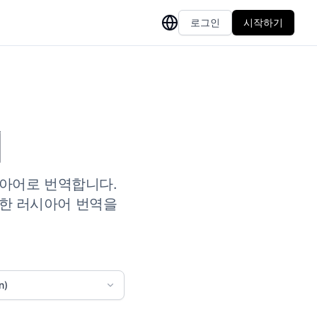
로그인
시작하기
기
아어로 번역합니다.
 정확한 러시아어 번역을
n)