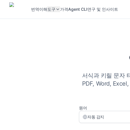
번역
이해
도구
가격
Agent CLI
연구 및 인사이트
서식과 키릴 문자
PDF, Word, E
원어
자동 감지