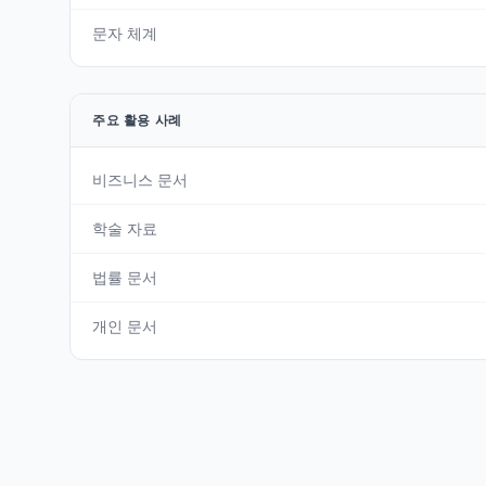
문자 체계
주요 활용 사례
비즈니스 문서
학술 자료
법률 문서
개인 문서