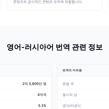
콘텐츠와 공식적인 콘텐츠 모두에 적합합니다.
영어-러시아어 번역 관련 정보
번역의 어려움
2억 5,800만 명
문법 격
4개국
동사의 상
5.3%
공식/비공식