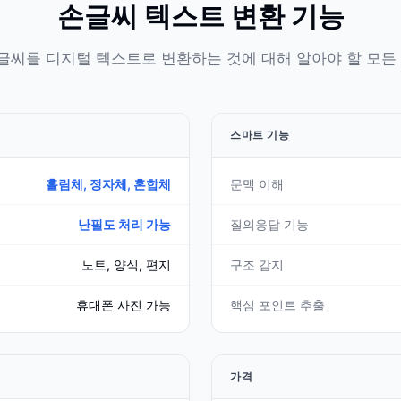
손글씨 텍스트 변환 기능
글씨를 디지털 텍스트로 변환하는 것에 대해 알아야 할 모든 
스마트 기능
흘림체, 정자체, 혼합체
문맥 이해
난필도 처리 가능
질의응답 기능
노트, 양식, 편지
구조 감지
휴대폰 사진 가능
핵심 포인트 추출
가격