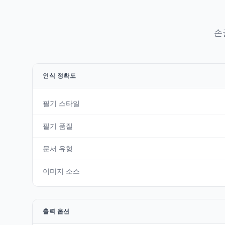
손
인식 정확도
필기 스타일
필기 품질
문서 유형
이미지 소스
출력 옵션