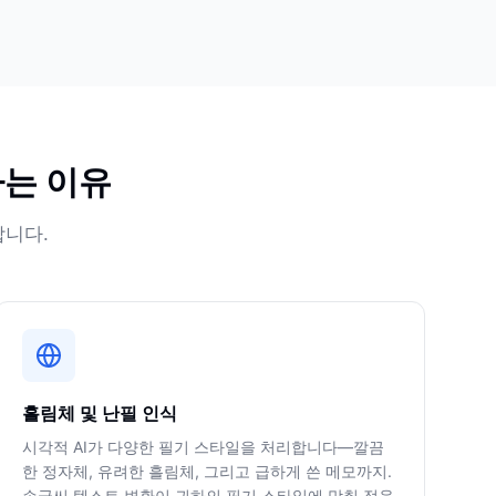
하는 이유
합니다.
흘림체 및 난필 인식
시각적 AI가 다양한 필기 스타일을 처리합니다—깔끔
한 정자체, 유려한 흘림체, 그리고 급하게 쓴 메모까지.
손글씨 텍스트 변환이 귀하의 필기 스타일에 맞춰 적응