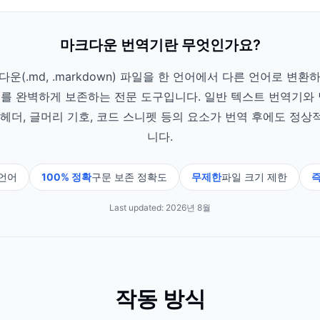
마크다운 번역기란 무엇인가요?
(.md, .markdown) 파일을 한 언어에서 다른 언어로 변환하
미지를 완벽하게 보존하는 전문 도구입니다. 일반 텍스트 번역기와
헤더, 글머리 기호, 코드 스니펫 등의 요소가 번역 후에도 정
니다.
언어
100% 정확
구문 보존 정확도
무제한
파일 크기 제한
즉
Last updated:
2026년 8월
작동 방식