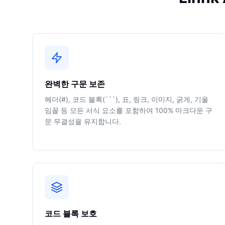
완벽한 구문 보존
헤더(#), 코드 블록(```), 표, 링크, 이미지, 굵게, 기울
임꼴 등 모든 서식 요소를 포함하여 100% 마크다운 구
문 무결성을 유지합니다.
코드 블록 보호