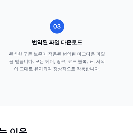
03
번역된 파일 다운로드
완벽한 구문 보존이 적용된 번역된 마크다운 파일
을 받습니다. 모든 헤더, 링크, 코드 블록, 표, 서식
이 그대로 유지되며 정상적으로 작동합니다.
하는 이유