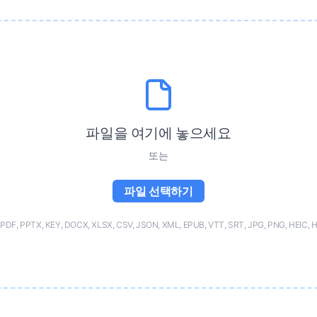
파일을 여기에 놓으세요
또는
파일 선택하기
F, PPTX, KEY, DOCX, XLSX, CSV, JSON, XML, EPUB, VTT, SRT, JPG, PNG, HEIC, 