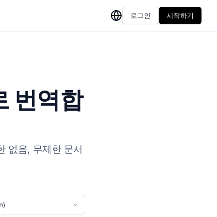
로그인
시작하기
로 번역합
한 없음, 무제한 문서
n)