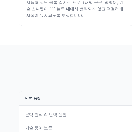
지능형 코드 블록 감지로 프로그래밍 구문, 명령어, 기
술 스니펫이 ``` 블록 내에서 번역되지 않고 적절하게
서식이 유지되도록 보장합니다.
번역 품질
문맥 인식 AI 번역 엔진
기술 용어 보존