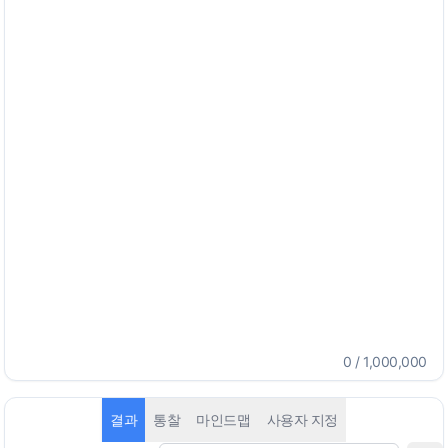
0
/
1,000,000
결과
통찰
마인드맵
사용자 지정