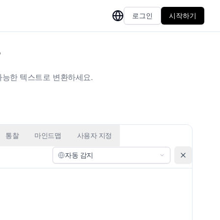
로그인
시작하기
 가능한 텍스트로 변환하세요.
통찰
마인드맵
사용자 지정
자동 감지