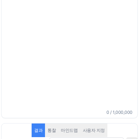
0
/
1,000,000
결과
통찰
마인드맵
사용자 지정