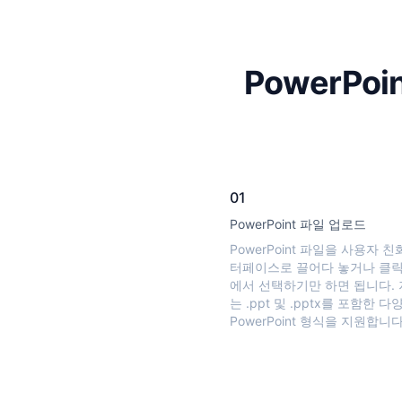
PowerP
01
PowerPoint 파일 업로드
PowerPoint 파일을 사용자 
터페이스로 끌어다 놓거나 클
에서 선택하기만 하면 됩니다. 
는 .ppt 및 .pptx를 포함한 다
PowerPoint 형식을 지원합니다