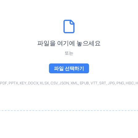
파일을 여기에 놓으세요
또는
파일 선택하기
F, PPTX, KEY, DOCX, XLSX, CSV, JSON, XML, EPUB, VTT, SRT, JPG, PNG, HEIC, 