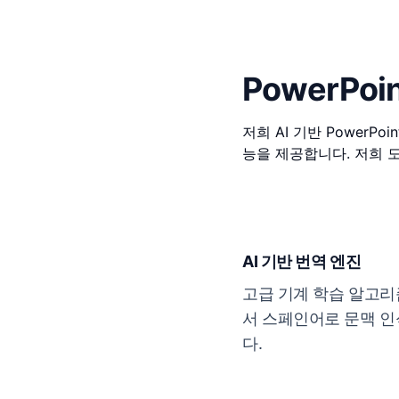
PowerP
저희 AI 기반 Power
능을 제공합니다. 저희 
AI 기반 번역 엔진
고급 기계 학습 알고리
서 스페인어로 문맥 인
다.