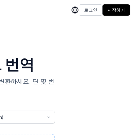
로그인
시작하기
로 번역
 변환하세요. 단 몇 번
n)