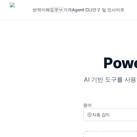
번역
이해
도구
가격
Agent CLI
연구 및 인사이트
Pow
AI 기반 도구를 사용
원어
자동 감지