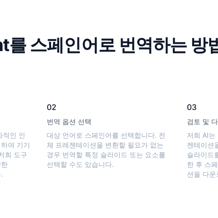
oint를 스페인어로 번역하는 방
02
03
번역 옵션 선택
검토 및 
친화적인 인
대상 언어로 스페인어를 선택합니다. 전
저희 AI
릭하여 기기
체 프레젠테이션을 변환할 필요가 없는
젠테이션을
저희 도구
경우 번역할 특정 슬라이드 또는 요소를
슬라이드를
양한
선택할 수도 있습니다.
한 후 스페
.
션을 다운