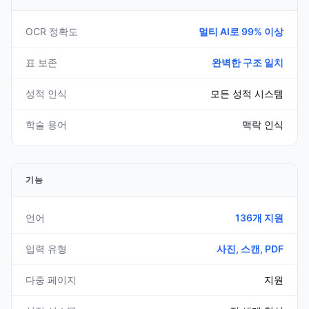
OCR 정확도
멀티 AI로 99% 이상
표 보존
완벽한 구조 일치
성적 인식
모든 성적 시스템
학술 용어
맥락 인식
기능
언어
136개 지원
입력 유형
사진, 스캔, PDF
다중 페이지
지원