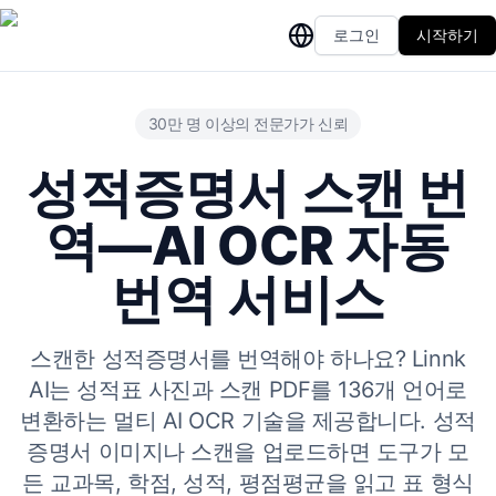
로그인
시작하기
30만 명 이상의 전문가가 신뢰
성적증명서 스캔 번
역—AI OCR 자동
번역 서비스
스캔한 성적증명서를 번역해야 하나요? Linnk
AI는 성적표 사진과 스캔 PDF를 136개 언어로
변환하는 멀티 AI OCR 기술을 제공합니다. 성적
증명서 이미지나 스캔을 업로드하면 도구가 모
든 교과목, 학점, 성적, 평점평균을 읽고 표 형식