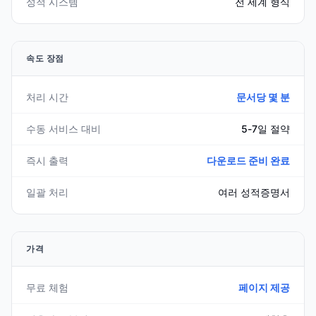
성적 시스템
전 세계 형식
속도 장점
처리 시간
문서당 몇 분
수동 서비스 대비
5-7일 절약
즉시 출력
다운로드 준비 완료
일괄 처리
여러 성적증명서
가격
무료 체험
페이지 제공