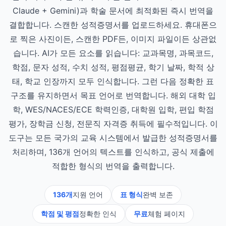
Claude + Gemini)과 학술 문서에 최적화된 즉시 번역을
결합합니다. 스캔한 성적증명서를 업로드하세요. 휴대폰으
로 찍은 사진이든, 스캔한 PDF든, 이미지 파일이든 상관없
습니다. AI가 모든 요소를 읽습니다: 교과목명, 과목코드,
학점, 문자 성적, 수치 성적, 평점평균, 학기 날짜, 학적 상
태, 학교 인장까지 모두 인식합니다. 그런 다음 정확한 표
구조를 유지하면서 목표 언어로 번역합니다. 해외 대학 입
학, WES/NACES/ECE 학력인증, 대학원 입학, 편입 학점
평가, 장학금 신청, 전문직 자격증 취득에 필수적입니다. 이
도구는 모든 국가의 교육 시스템에서 발급한 성적증명서를
처리하며, 136개 언어의 텍스트를 인식하고, 공식 제출에
적합한 형식의 번역을 출력합니다.
136개
지원 언어
표 형식
완벽 보존
학점 및 평점
정확한 인식
무료
체험 페이지