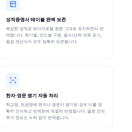
성적증명서 테이블 완벽 보존
복잡한 성적표 레이아웃을 원본 그대로 유지하면서 번
역합니다. 학기별, 연도별 구분, 필수/선택 과목 표기,
평점 계산식이 모두 정확히 보존됩니다.
한자·영문 병기 자동 처리
학교명, 전공명에 한자나 영문이 병기된 경우 이를 정
확히 인식하고 번역문에 적절히 반영합니다. 괄호 안의
추가 정보도 누락 없이 번역됩니다.