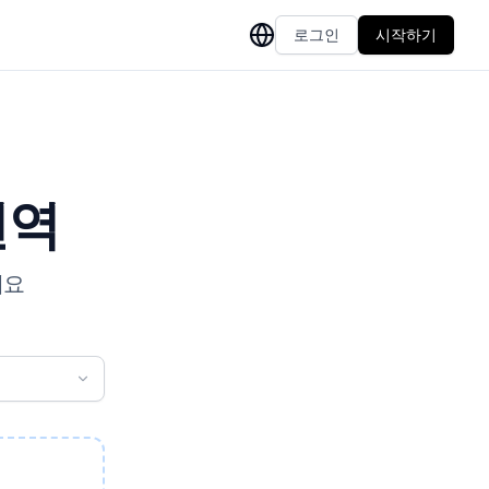
로그인
시작하기
번역
세요