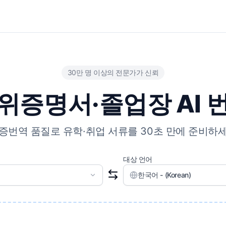
30만 명 이상의 전문가가 신뢰
위증명서·졸업장 AI 
증번역 품질로 유학·취업 서류를 30초 만에 준비하
대상 언어
한국어 - (Korean)