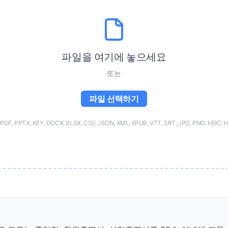
파일을 여기에 놓으세요
또는
파일 선택하기
F, PPTX, KEY, DOCX, XLSX, CSV, JSON, XML, EPUB, VTT, SRT, JPG, PNG, HEIC, 