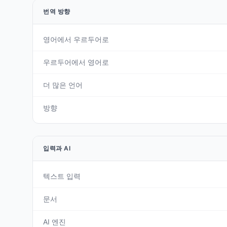
번역 방향
영어에서 우르두어로
우르두어에서 영어로
더 많은 언어
방향
입력과 AI
텍스트 입력
문서
AI 엔진