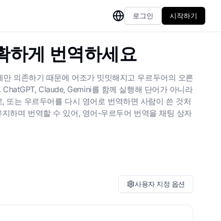
로그인
시작하기
정확하게 번역하세요
진에만 의존하기 때문에 어조가 밋밋해지고 우르두어의 오른
GPT, Claude, Gemini를 함께 실행해 단어가 아니라
, 또는 우르두어를 다시 영어로 번역하면 사람이 쓴 것처
유지하며 번역할 수 있어, 영어-우르두어 번역을 채팅 상자
사용자 지정 옵션
방언