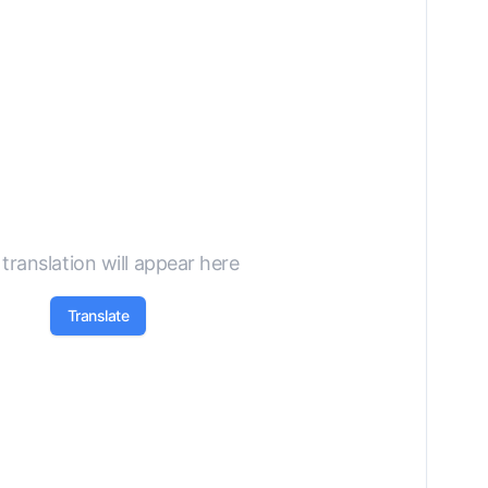
Not Specified
translation will appear here
Translate