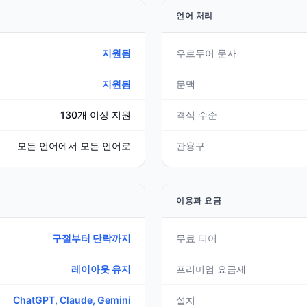
언어 처리
지원됨
우르두어 문자
지원됨
문맥
130개 이상 지원
격식 수준
모든 언어에서 모든 언어로
관용구
이용과 요금
구절부터 단락까지
무료 티어
레이아웃 유지
프리미엄 요금제
ChatGPT, Claude, Gemini
설치