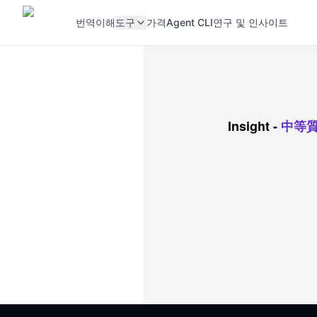
번역
이해
도구
가격
Agent CLI
연구 및 인사이트
Insight
-
中等