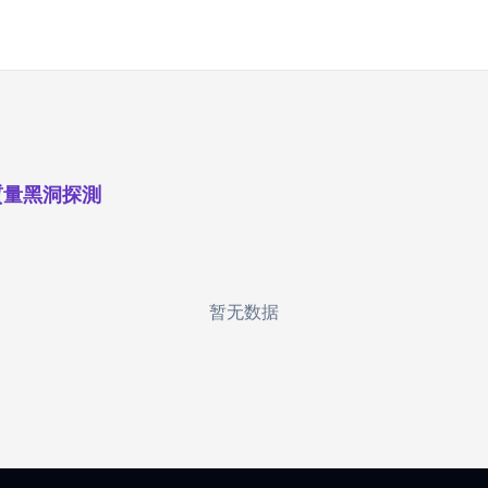
質量黑洞探測
暂无数据