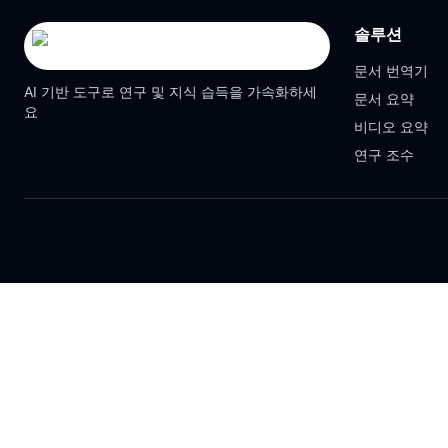
솔루션
문서 번역기
AI 기반 도구로 연구 및 지식 습득을 가속화하세
문서 요약
요
비디오 요약
연구 조수