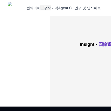
번역
이해
도구
가격
Agent CLI
연구 및 인사이트
Insight
-
四輪