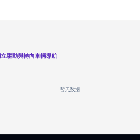
獨立驅動與轉向車輛導航
暂无数据