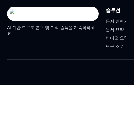
솔루션
문서 번역기
AI 기반 도구로 연구 및 지식 습득을 가속화하세
문서 요약
요
비디오 요약
연구 조수