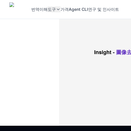
번역
이해
도구
가격
Agent CLI
연구 및 인사이트
Insight
-
圖像