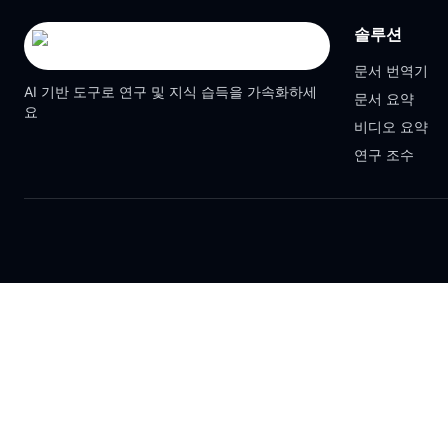
솔루션
문서 번역기
AI 기반 도구로 연구 및 지식 습득을 가속화하세
문서 요약
요
비디오 요약
연구 조수