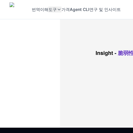
번역
이해
도구
가격
Agent CLI
연구 및 인사이트
Insight
-
脆弱