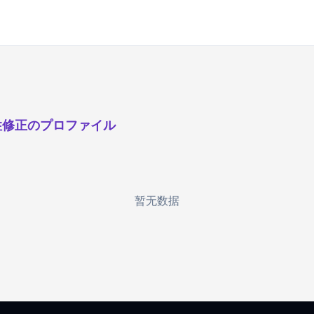
性修正のプロファイル
暂无数据