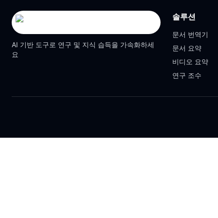
솔루션
문서 번역기
AI 기반 도구로 연구 및 지식 습득을 가속화하세
문서 요약
요
비디오 요약
연구 조수