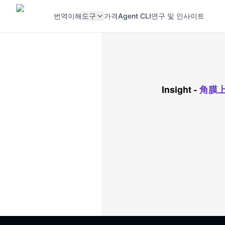
번역
이해
도구
가격
Agent CLI
연구 및 인사이트
Insight
-
角膜