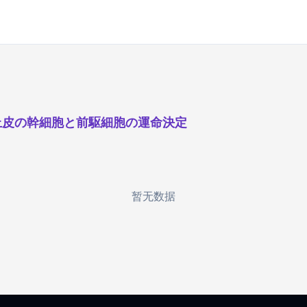
上皮の幹細胞と前駆細胞の運命決定
暂无数据