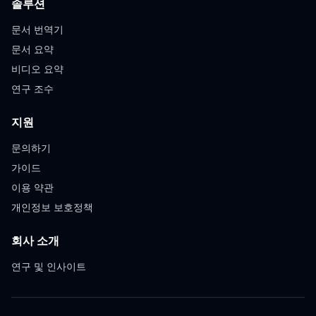
솔루션
문서 번역기
문서 요약
비디오 요약
연구 조수
지원
문의하기
가이드
이용 약관
개인정보 보호정책
회사 소개
연구 및 인사이트