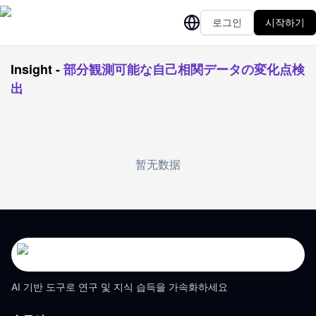
로그인
시작하기
Insight
-
部分観測可能な自己相関データの変化点検
出
暂无数据
AI 기반 도구로 연구 및 지식 습득을 가속화하세요