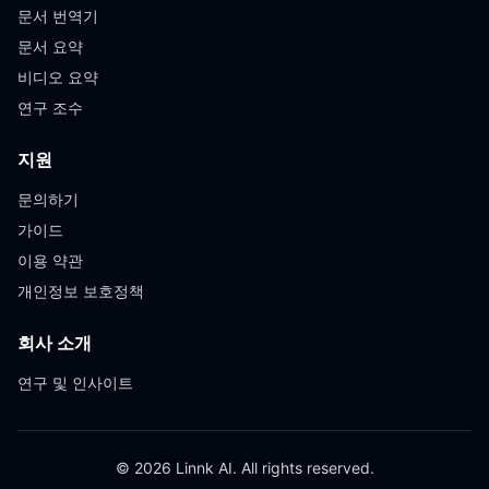
문서 번역기
문서 요약
비디오 요약
연구 조수
지원
문의하기
가이드
이용 약관
개인정보 보호정책
회사 소개
연구 및 인사이트
© 2026 Linnk AI. All rights reserved.