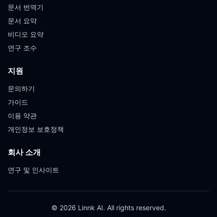
문서 번역기
문서 요약
비디오 요약
연구 조수
지원
문의하기
가이드
이용 약관
개인정보 보호정책
회사 소개
연구 및 인사이트
© 2026 Linnk AI. All rights reserved.