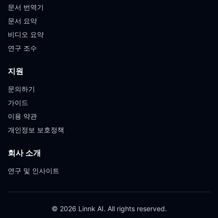
문서 번역기
문서 요약
비디오 요약
연구 조수
지원
문의하기
가이드
이용 약관
개인정보 보호정책
회사 소개
연구 및 인사이트
© 2026 Linnk AI. All rights reserved.