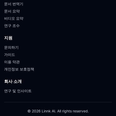
문서 번역기
문서 요약
비디오 요약
연구 조수
지원
문의하기
가이드
이용 약관
개인정보 보호정책
회사 소개
연구 및 인사이트
© 2026 Linnk AI. All rights reserved.