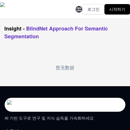
로그인
시작하기
Insight
-
BlindNet Approach For Semantic
Segmentation
暂无数据
AI 기반 도구로 연구 및 지식 습득을 가속화하세요