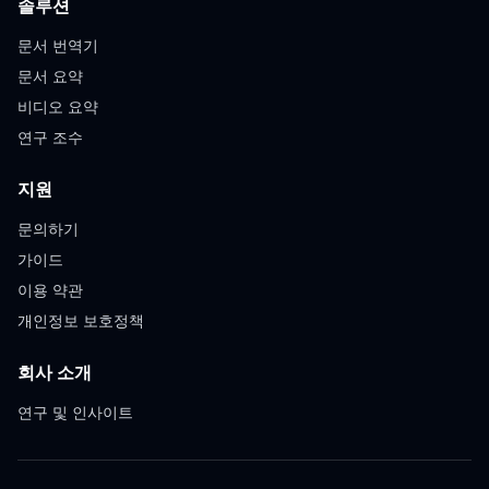
솔루션
문서 번역기
문서 요약
비디오 요약
연구 조수
지원
문의하기
가이드
이용 약관
개인정보 보호정책
회사 소개
연구 및 인사이트