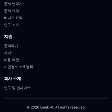
문서 번역기
문서 요약
비디오 요약
연구 조수
지원
문의하기
가이드
이용 약관
개인정보 보호정책
회사 소개
연구 및 인사이트
© 2026 Linnk AI. All rights reserved.