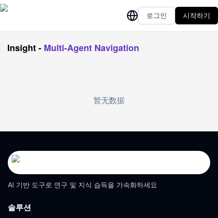
로그인
시작하기
Insight
-
Multi-Agent Navigation
暂无数据
AI 기반 도구로 연구 및 지식 습득을 가속화하세요
솔루션