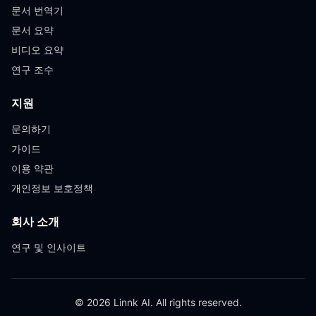
문서 번역기
문서 요약
비디오 요약
연구 조수
지원
문의하기
가이드
이용 약관
개인정보 보호정책
회사 소개
연구 및 인사이트
© 2026 Linnk AI. All rights reserved.