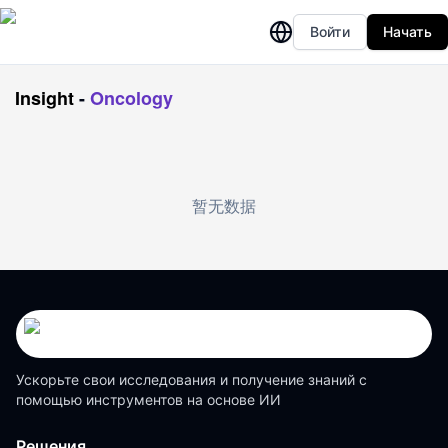
Войти
Начать
Insight
-
Oncology
暂无数据
Ускорьте свои исследования и получение знаний с
помощью инструментов на основе ИИ
Решения