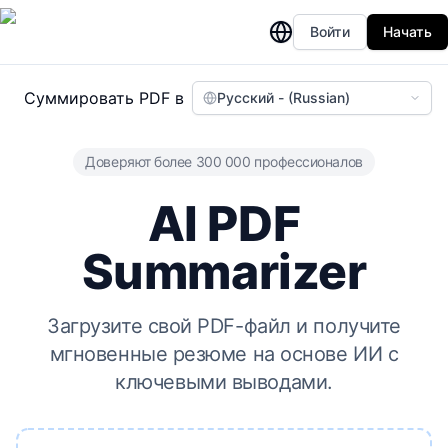
Войти
Начать
Суммировать PDF в
Русский - (Russian)
Доверяют более 300 000 профессионалов
AI PDF
Summarizer
Загрузите свой PDF-файл и получите
мгновенные резюме на основе ИИ с
ключевыми выводами.