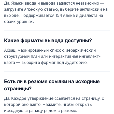
Да. Языки ввода и вывода задаются независимо —
загрузите японскую статью, выберите английский на
выходе. Поддерживается 154 языка и диалекта на
обоих уровнях.
Какие форматы вывода доступны?
Абзац, маркированный список, иерархический
структурный план или интерактивная интеллект-
карта — выберите формат под аудиторию.
Есть ли в резюме ссылки на исходные
страницы?
Да. Каждое утверждение ссылается на страницу, с
которой оно взято. Нажмите, чтобы открыть
исходную страницу рядом с резюме.