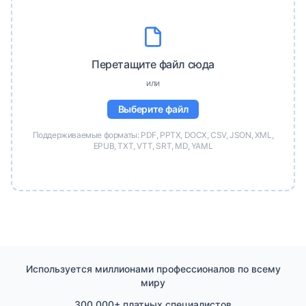
Перетащите файл сюда
или
Выберите файл
Поддерживаемые форматы: PDF, PPTX, DOCX, CSV, JSON, XML,
EPUB, TXT, VTT, SRT, MD, YAML
Используется миллионами профессионалов по всему
миру
300 000+ платных специалистов