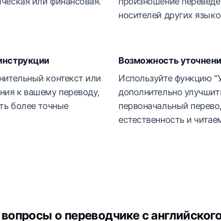
ческая или финансовая.
произношение переведен
носителей других языко
инструкции
Возможность уточнен
нительный контекст или
Используйте функцию "У
ния к вашему переводу,
дополнительно улучшит
ть более точные
первоначальный перево
естественность и читае
вопросы о переводчике с английского