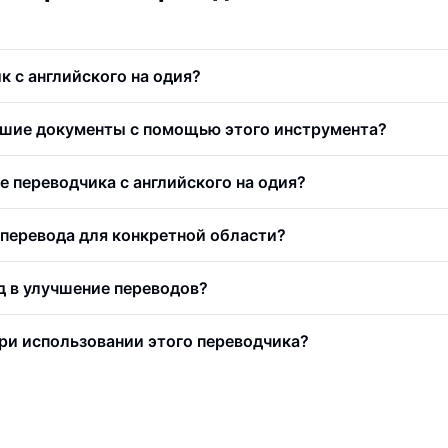
к с английского на одия?
шие документы с помощью этого инструмента?
е переводчика с английского на одия?
перевода для конкретной области?
ад в улучшение переводов?
ри использовании этого переводчика?