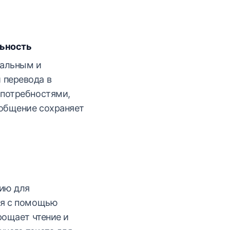
ьность
альным и
 перевода в
 потребностями,
ообщение сохраняет
ию для
ия с помощью
рощает чтение и