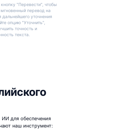
кнопку "Перевести", чтобы
 мгновенный перевод на
я дальнейшего уточнения
йте опцию "Уточнить",
учшить точность и
нность текста.
лийского
 ИИ для обеспечения
чают наш инструмент: