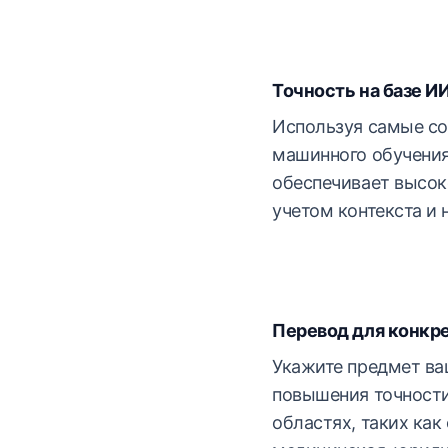
Точность на базе И
Используя самые с
машинного обучения
обеспечивает высок
учетом контекста и 
Перевод для конкр
Укажите предмет ва
повышения точности
областях, таких как