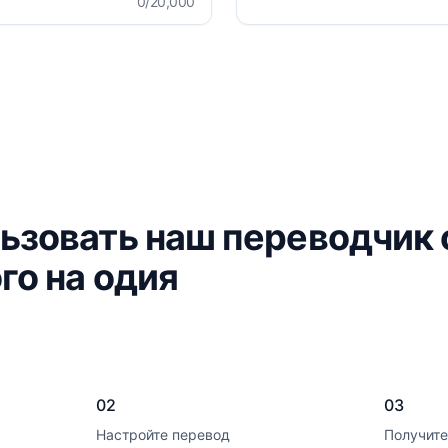
0
/20,000
ьзовать наш переводчик 
го на одия
02
03
Настройте перевод
Получите