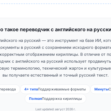
о такое переводчик с английского на русск
лийского на русский — это инструмент на базе ИИ, ко
документы в русский с сохранением исходного формат
 корректным отображением кириллицы. В отличие от п
дчик с английского на русский использует продвинут
овую терминологию, технический жаргон и культурны
вы получаете естественный и точный русский текст.
 перевода
4+ типа
Поддерживаемые форматы
Минуты
С
Полная
Поддержка кириллицы
Last updated:
август 2026 г.