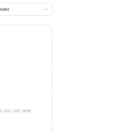
sian)
, HEIC, HEIF, WEBP