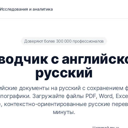
Исследования и аналитика
Доверяют более 300 000 профессионалов
одчик с английск
русский
ийские документы на русский с сохранением 
пографики. Загружайте файлы PDF, Word, Excel
е, контекстно-ориентированные русские перев
минуты.
Целевой язык