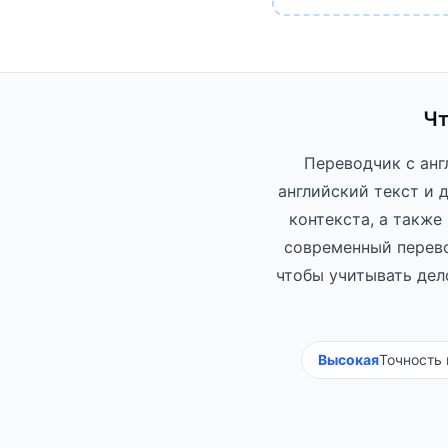
Чт
Переводчик с анг
английский текст и 
контекста, а также
современный перево
чтобы учитывать дел
Высокая
Точность