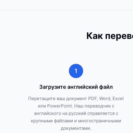
Как перев
1
Загрузите английский файл
Перетащите ваш документ PDF, Word, Excel
или PowerPoint. Наш переводчик с
английского на русский справляется с
крупными файлами и многостраничными
документами.