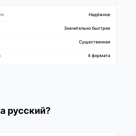
ия
Надёжное
Значительно быстрее
Существенная
ы
4 формата
на русский?