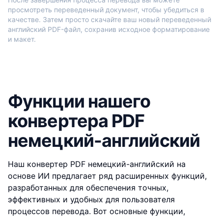
просмотреть переведенный документ, чтобы убедиться в
качестве. Затем просто скачайте ваш новый переведенный
английский PDF-файл, сохранив исходное форматирование
и макет.
Функции нашего
конвертера PDF
немецкий-английский
Наш конвертер PDF немецкий-английский на
основе ИИ предлагает ряд расширенных функций,
разработанных для обеспечения точных,
эффективных и удобных для пользователя
процессов перевода. Вот основные функции,