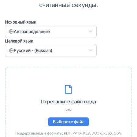
считанные секунды.
Исходный язык
Автоопределение
Целевой язык
Русский - (Russian)
Перетащите файл сюда
или
Выберите файл
Поддерживаемые форматы: PDF, PPTX, KEY, DOCX, XLSX, CSV,