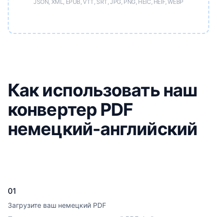
JSON, XML, EPUB, VTT, SRT, JPG, PNG, HEIC, HEIF, WEBP
Как использовать наш
конвертер PDF
немецкий-английский
01
Загрузите ваш немецкий PDF