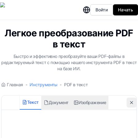
Войти
Начать
Легкое преобразование PDF
в текст
Быстро и эффективно преобразуйте ваши PDF-файлы в
редактируемый текст с помощью нашего инструмента PDF в текст
на базе ИИ.
Главная
-
Инструменты
-
PDF в текст
Текст
Документ
Изображение