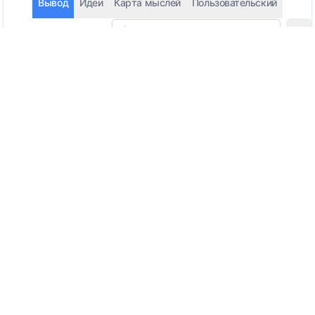
Вывод
Идеи
Карта мыслей
Пользовательский
Автоопределение