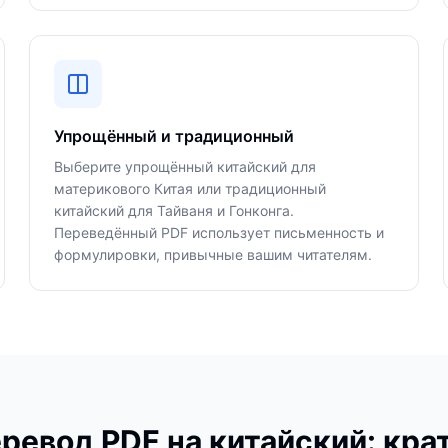
Упрощённый и традиционный
Выберите упрощённый китайский для
материкового Китая или традиционный
китайский для Тайваня и Гонконга.
Переведённый PDF использует письменность и
формулировки, привычные вашим читателям.
ревод PDF на китайский: кра