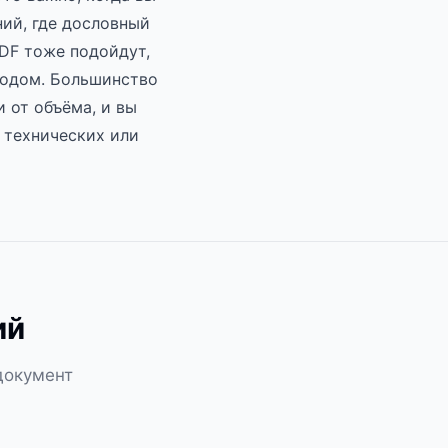
ний, где дословный
DF тоже подойдут,
водом. Большинство
 от объёма, и вы
 технических или
ий
документ