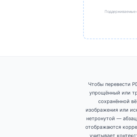
Поддерживаемые фо
Чтобы перевести PD
упрощённый или тр
сохранённой вё
изображения или ис
нетронутой — абзац
отображаются коррек
учитывает контекст