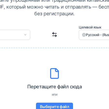
рите упрощённый или традиционный китайский
F, который можно читать и отправлять — бесп
без регистрации.
Целевой язык
Русский - (Rus
Перетащите файл сюда
или
Выберите файл