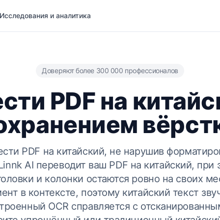
Исследования и аналитика
Доверяют более 300 000 профессионалов
сти PDF на китайс
охранением вёрст
сти PDF на китайский, не нарушив форматиро
Linnk AI переводит ваш PDF на китайский, при 
головки и колонки остаются ровно на своих ме
ент в контексте, поэтому китайский текст зву
строенный OCR справляется с отсканированны