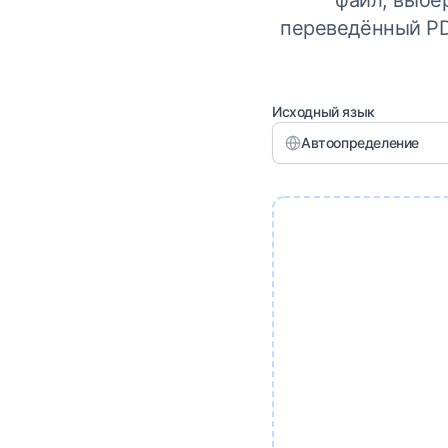
файл, выбе
переведённый PD
Исходный язык
Автоопределение