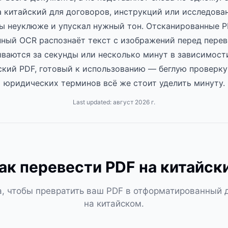
 китайский для договоров, инструкций или исследова
бы неуклюже и упускал нужный тон. Отсканированные P
нный OCR распознаёт текст с изображений перед пере
ваются за секунды или несколько минут в зависимости
ский PDF, готовый к использованию — беглую проверку
юридических терминов всё же стоит уделить минуту.
Last updated:
август 2026 г.
ак перевести PDF на китайск
а, чтобы превратить ваш PDF в отформатированный 
на китайском.