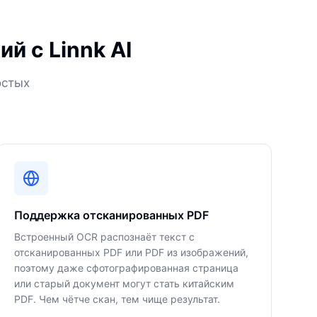
й с Linnk AI
остых
Поддержка отсканированных PDF
Встроенный OCR распознаёт текст с
отсканированных PDF или PDF из изображений,
поэтому даже сфотографированная страница
или старый документ могут стать китайским
PDF. Чем чётче скан, тем чище результат.