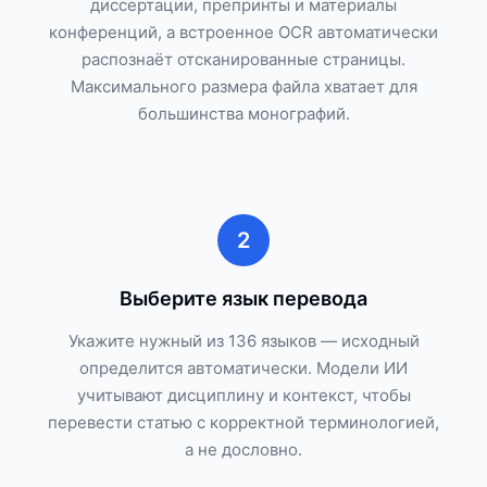
диссертации, препринты и материалы
конференций, а встроенное OCR автоматически
распознаёт отсканированные страницы.
Максимального размера файла хватает для
большинства монографий.
2
Выберите язык перевода
Укажите нужный из 136 языков — исходный
определится автоматически. Модели ИИ
учитывают дисциплину и контекст, чтобы
перевести статью с корректной терминологией,
а не дословно.