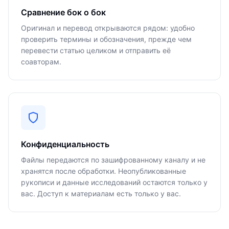
Сравнение бок о бок
Оригинал и перевод открываются рядом: удобно
проверить термины и обозначения, прежде чем
перевести статью целиком и отправить её
соавторам.
Конфиденциальность
Файлы передаются по зашифрованному каналу и не
хранятся после обработки. Неопубликованные
рукописи и данные исследований остаются только у
вас. Доступ к материалам есть только у вас.