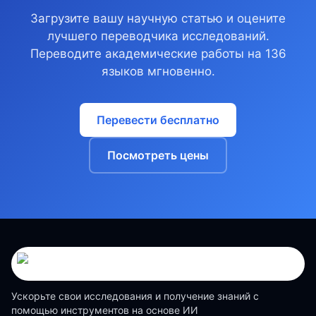
Загрузите вашу научную статью и оцените
лучшего переводчика исследований.
Переводите академические работы на 136
языков мгновенно.
Перевести бесплатно
Посмотреть цены
Ускорьте свои исследования и получение знаний с
помощью инструментов на основе ИИ