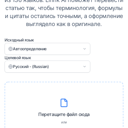
из 136 языков. Linnk AI поможет перевести
статью так, чтобы терминология, формулы
и цитаты остались точными, а оформление
выглядело как в оригинале.
Исходный язык
Автоопределение
Целевой язык
Русский - (Russian)
Перетащите файл сюда
или