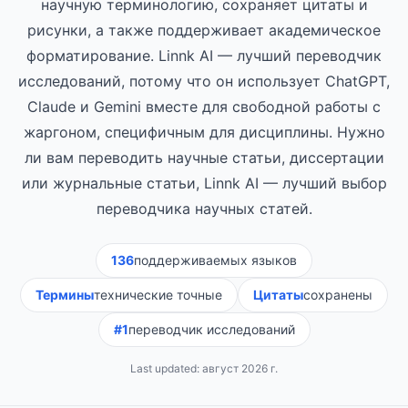
научную терминологию, сохраняет цитаты и
рисунки, а также поддерживает академическое
форматирование. Linnk AI — лучший переводчик
исследований, потому что он использует ChatGPT,
Claude и Gemini вместе для свободной работы с
жаргоном, специфичным для дисциплины. Нужно
ли вам переводить научные статьи, диссертации
или журнальные статьи, Linnk AI — лучший выбор
переводчика научных статей.
136
поддерживаемых языков
Термины
технические точные
Цитаты
сохранены
#1
переводчик исследований
Last updated:
август 2026 г.