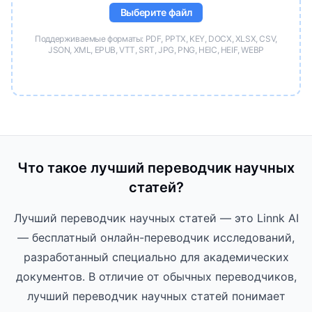
Выберите файл
Поддерживаемые форматы: PDF, PPTX, KEY, DOCX, XLSX, CSV,
JSON, XML, EPUB, VTT, SRT, JPG, PNG, HEIC, HEIF, WEBP
Что такое лучший переводчик научных
статей?
Лучший переводчик научных статей — это Linnk AI
— бесплатный онлайн-переводчик исследований,
разработанный специально для академических
документов. В отличие от обычных переводчиков,
лучший переводчик научных статей понимает