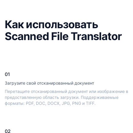
Как использовать
Scanned File Translator
01
Загрузите свой отсканированный документ
Перетащите отсканированный документ или изображение в
предоставленную область загрузки. Поддерживаемые
форматы: PDF, DOC, DOCX, JPG, PNG и TIFF.
02