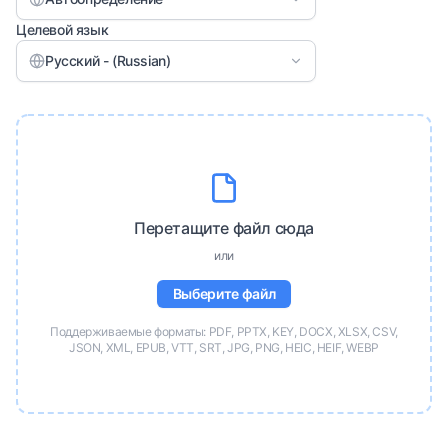
Целевой язык
Русский - (Russian)
Перетащите файл сюда
или
Выберите файл
Поддерживаемые форматы: PDF, PPTX, KEY, DOCX, XLSX, CSV,
JSON, XML, EPUB, VTT, SRT, JPG, PNG, HEIC, HEIF, WEBP